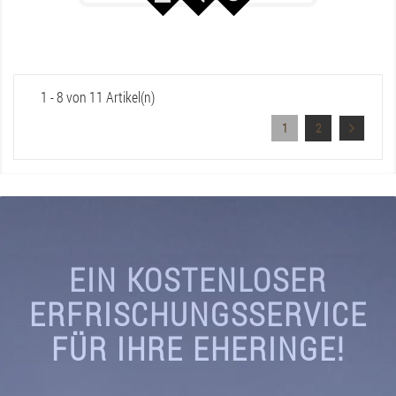
1 - 8 von 11 Artikel(n)
1
2
EIN KOSTENLOSER
ERFRISCHUNGSSERVICE
FÜR IHRE EHERINGE!