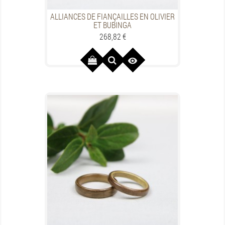
ALLIANCES DE FIANÇAILLES EN OLIVIER
ET BUBINGA
Preis
268,82 €
