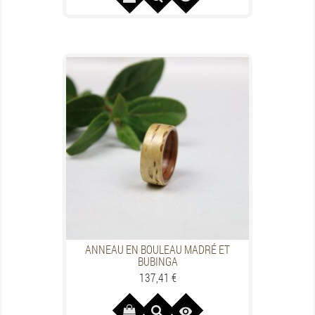
ANNEAU EN BOULEAU MADRÉ ET
BUBINGA
Preis
137,41 €
