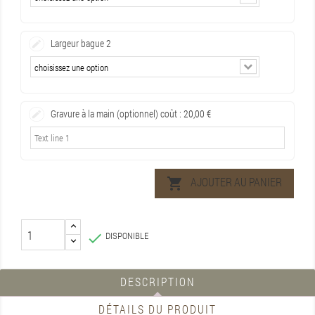
Largeur bague 2
Gravure à la main (optionnel) coût :
20,00 €
AJOUTER AU PANIER

DISPONIBLE

DESCRIPTION
DÉTAILS DU PRODUIT