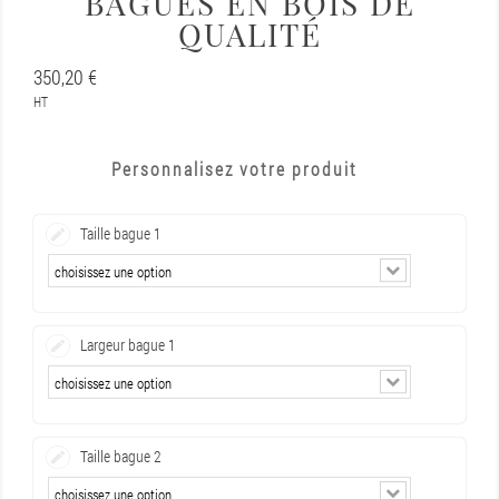
BAGUES EN BOIS DE
QUALITÉ
350,20 €
HT
Personnalisez votre produit
Taille bague 1
Largeur bague 1
Taille bague 2