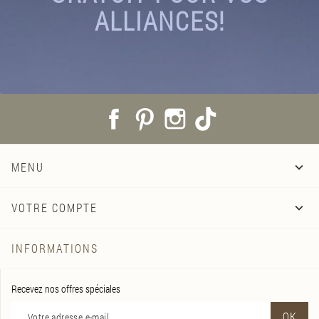
ALLIANCES!
Facebook
Pinterest
Instagram
TikTok
MENU

VOTRE COMPTE

INFORMATIONS
Recevez nos offres spéciales