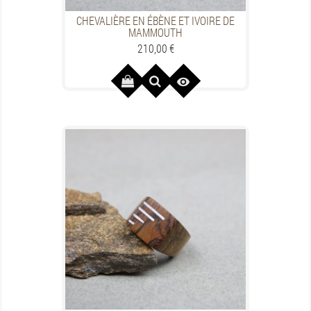
CHEVALIÈRE EN ÉBÈNE ET IVOIRE DE
MAMMOUTH
Preis
210,00 €
