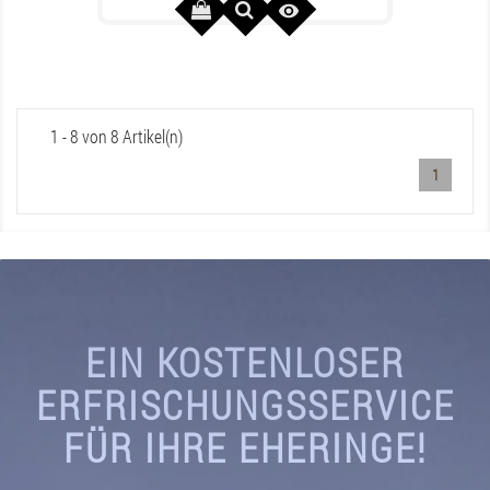

1 - 8 von 8 Artikel(n)
1
EIN KOSTENLOSER
ERFRISCHUNGSSERVICE
FÜR IHRE EHERINGE!