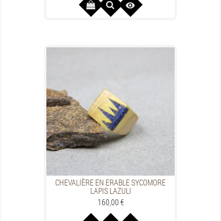

CHEVALIÈRE EN ERABLE SYCOMORE
LAPIS LAZULI
Preis
160,00 €