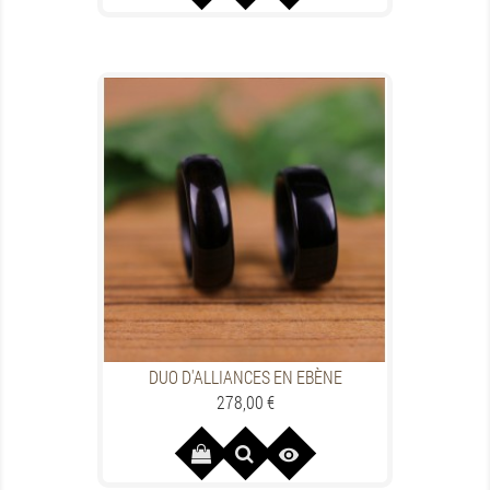
DUO D'ALLIANCES EN EBÈNE
Preis
278,00 €
