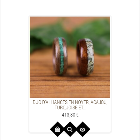
DUO D'ALLIANCES EN NOYER, ACAJOU,
TURQUOISE ET...
Preis
413,80 €
