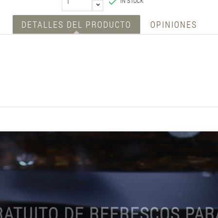

IN STOCK
DETALLES DEL PRODUCTO
OPINIONES
RATUITO DE REFRESCOS PAR