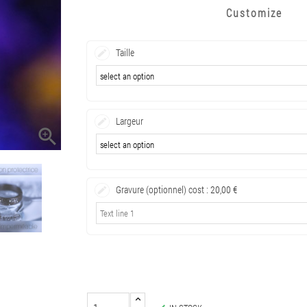
Customize
Taille
Largeur

Gravure (optionnel) cost :
20,00 €