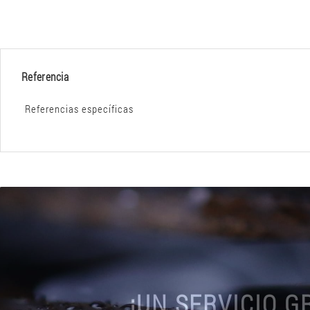
Referencia
Referencias específicas
¡UN SERVICIO G