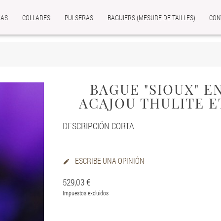
ZAS
COLLARES
PULSERAS
BAGUIERS (MESURE DE TAILLES)
CON
BAGUE "SIOUX" E
ACAJOU THULITE E
DESCRIPCIÓN CORTA
ESCRIBE UNA OPINIÓN

529,03 €
Impuestos excluidos