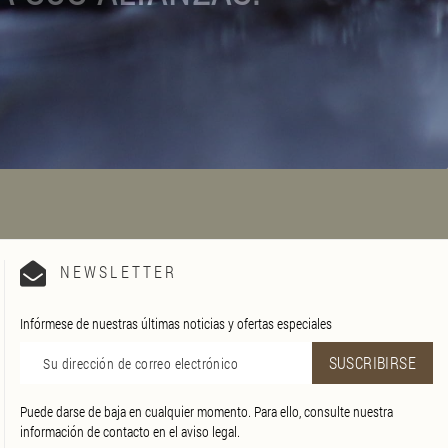
NEWSLETTER
Infórmese de nuestras últimas noticias y ofertas especiales
Puede darse de baja en cualquier momento. Para ello, consulte nuestra
información de contacto en el aviso legal.