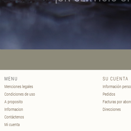
MENU
SU CUENTA
Menciones legales
Información perso
Condiciones de uso
Pedidos
A proposito
Facturas por abo
Informacion
Direcciones
Contáctenos
Mi cuenta