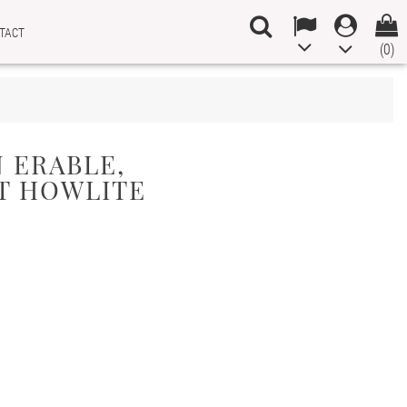
TACT
(0)
N ERABLE,
T HOWLITE