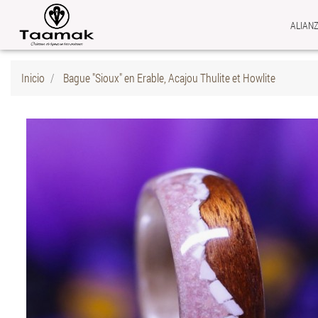
ALIAN
Inicio
Bague "Sioux" en Erable, Acajou Thulite et Howlite