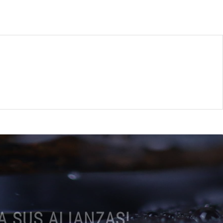
A SUS ALIANZAS!