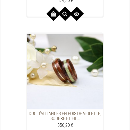
374,30 €

DUO D'ALLIANCES EN BOIS DE VIOLETTE,
SOUFRE ET FIL...
Prezzo
350,20 €