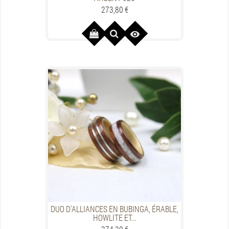
Prezzo
273,80 €

DUO D'ALLIANCES EN BUBINGA, ÉRABLE,
HOWLITE ET...
Prezzo