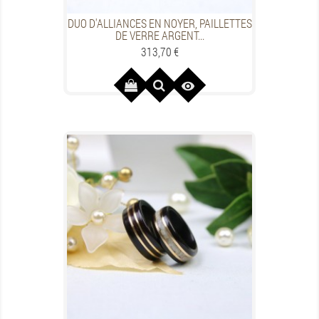
DUO D'ALLIANCES EN NOYER, PAILLETTES
DE VERRE ARGENT...
Prezzo
313,70 €
