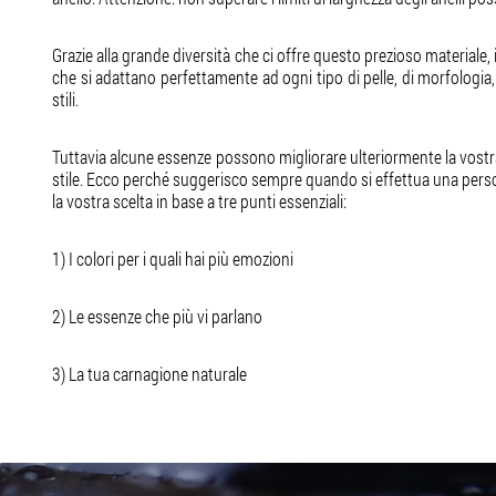
Grazie alla grande diversità che ci offre questo prezioso materiale, i 
che si adattano perfettamente ad ogni tipo di pelle, di morfologia,
stili.
Tuttavia alcune essenze possono migliorare ulteriormente la vostr
stile. Ecco perché suggerisco sempre quando si effettua una person
la vostra scelta in base a tre punti essenziali:
1) I colori per i quali hai più emozioni
2) Le essenze che più vi parlano
3) La tua carnagione naturale