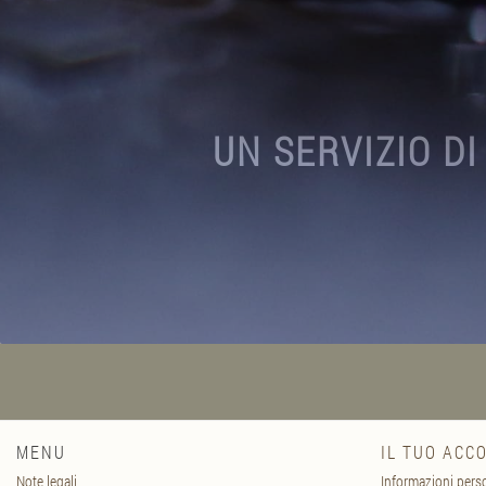
UN SERVIZIO DI
MENU
IL TUO ACC
Note legali
Informazioni pers