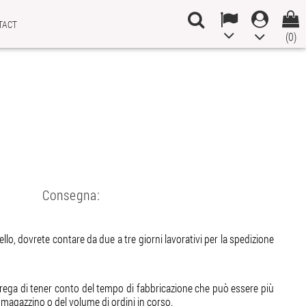
TACT
(0)
Consegna:
ello, dovrete contare da due a tre giorni lavorativi per la spedizione
i prega di tener conto del tempo di fabbricazione che può essere più
 magazzino o del volume di ordini in corso.