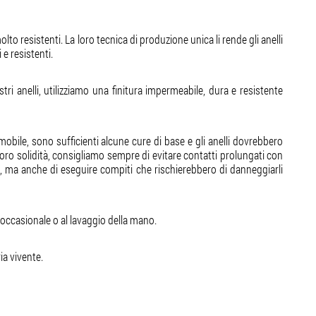
olto resistenti. La loro tecnica di produzione unica li rende gli anelli
 e resistenti.
stri anelli, utilizziamo una finitura impermeabile, dura e resistente
obile, sono sufficienti alcune cure di base e gli anelli dovrebbero
oro solidità, consigliamo sempre di evitare contatti prolungati con
vi, ma anche di eseguire compiti che rischierebbero di danneggiarli
a occasionale o al lavaggio della mano.
a vivente.