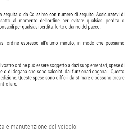
ra seguita o da Colissimo con numero di seguito. Assicuratevi di
esatto al momento dell’ordine per evitare qualsiasi perdita o
abili per qualsiasi perdita, furto o danno del pacco.
iasi ordine espresso all’ultimo minuto, in modo che possiamo
, il vostro ordine può essere soggetto a dazi supplementari, spese di
ne o di dogana che sono calcolati dai funzionari doganali. Questo
edizione. Queste spese sono difficili da stimare e possono creare
trollare.
ta e manutenzione del veicolo: