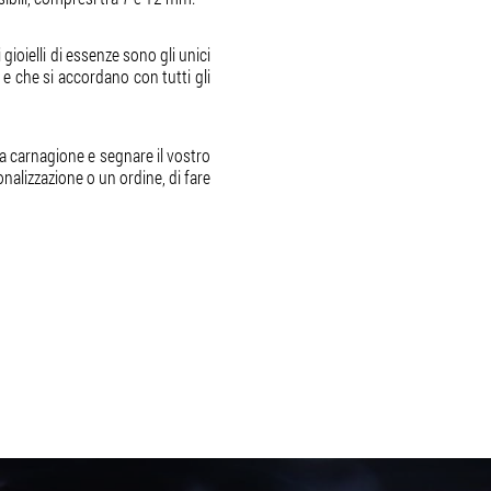
gioielli di essenze sono gli unici
 e che si accordano con tutti gli
a carnagione e segnare il vostro
alizzazione o un ordine, di fare