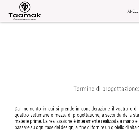
Home
Informazioni
ANELL
Termine di progettazione
Dal momento in cui si prende in considerazione il vostro ordin
quattro settimane e mezza di progettazione, a seconda della stag
materie prime. La realizzazione è interamente realizzata a mano 
passare su ogni fase del design, al fine di fornire un gioiello di alta 