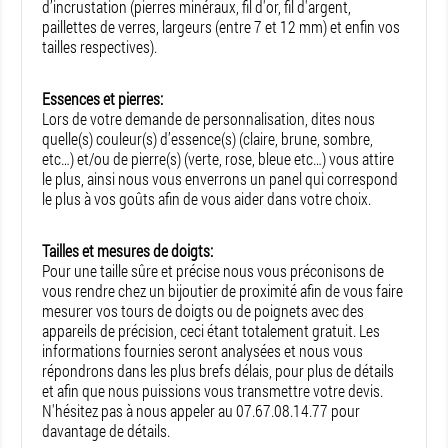
d’incrustation (pierres minéraux, fil d'or, fil d'argent,
paillettes de verres, largeurs (entre 7 et 12 mm) et enfin vos
tailles respectives).
Essences et pierres:
Lors de votre demande de personnalisation, dites nous
quelle(s) couleur(s) d’essence(s) (claire, brune, sombre,
etc…) et/ou de pierre(s) (verte, rose, bleue etc…) vous attire
le plus, ainsi nous vous enverrons un panel qui correspond
le plus à vos goûts afin de vous aider dans votre choix.
Tailles et mesures de doigts:
Pour une taille sûre et précise nous vous préconisons de
vous rendre chez un bijoutier de proximité afin de vous faire
mesurer vos tours de doigts ou de poignets avec des
appareils de précision, ceci étant totalement gratuit. Les
informations fournies seront analysées et nous vous
répondrons dans les plus brefs délais, pour plus de détails
et afin que nous puissions vous transmettre votre devis.
N'hésitez pas à nous appeler au 07.67.08.14.77 pour
davantage de détails.