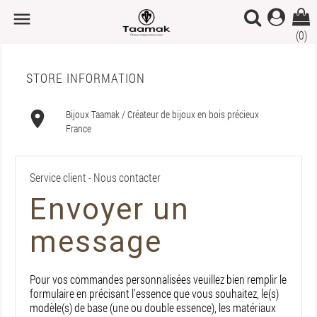

(0)
STORE INFORMATION

Bijoux Taamak / Créateur de bijoux en bois précieux
France
Service client - Nous contacter
Envoyer un
message
Pour vos commandes personnalisées veuillez bien remplir le
formulaire en précisant l'essence que vous souhaitez, le(s)
modèle(s) de base (une ou double essence), les matériaux